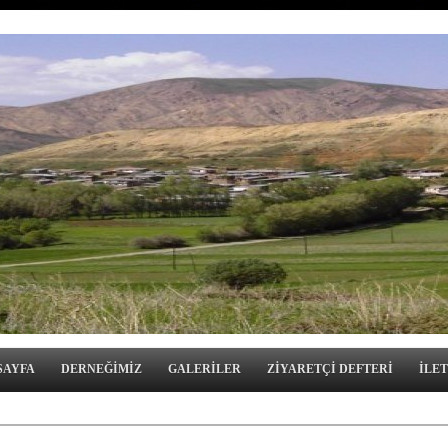
SAYFA
DERNEĞİMİZ
GALERİLER
ZİYARETÇİ DEFTERİ
İLET