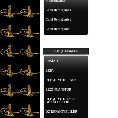
Muhtarlığımız
Cami Derneğimiz 1
Cami Derneğimiz 2
Cami Derneğimiz 3
KOMŞU LİNKLER
ERSİAD
EKEV
REFAHİYE DERNEK
ERZİNCANSPOR
REFAHİYE HİZMET
GÖNÜLLÜLERİ
ÖZ REFAHİYELİLER